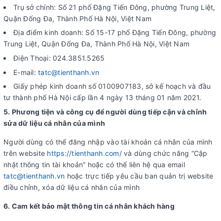
Trụ sở chính: Số 21 phố Đặng Tiến Đông, phường Trung Liệt,
Quận Đống Đa, Thành Phố Hà Nội, Việt Nam
Địa điểm kinh doanh: Số 15-17 phố Đặng Tiến Đông, phường
Trung Liệt, Quận Đống Đa, Thành Phố Hà Nội, Việt Nam
Điện Thoại: 024.3851.5265
E-mail:
tatc@tienthanh.vn
Giấy phép kinh doanh số 0100907183, sở kế hoạch và đầu
tư thành phố Hà Nội cấp lần 4 ngày 13 tháng 01 năm 2021.
5. Phương tiện và công cụ để người dùng tiếp cận và chỉnh
sửa dữ liệu cá nhân của mình
Người dùng có thể đăng nhập vào tài khoản cá nhân của mình
trên website
https://tienthanh.com/
và dùng chức năng “Cập
nhật thông tin tài khoản” hoặc có thể liên hệ qua email
tatc@tienthanh.vn
hoặc trực tiếp yêu cầu ban quản trị website
điều chỉnh, xóa dữ liệu cá nhân của mình
6. Cam kết bảo mật thông tin cá nhân khách hàng