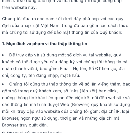
mình khi sử dụng các dịch vụ của chúng tôi được cung cấp
trên website này.
Chúng tôi đưa ra các cam kết dưới đây phù hợp với các quy
định của pháp luật Việt Nam, trong đó bao gồm các cách thức
mà chúng tôi sử dụng để bảo mật thông tin của Quý khách:
1. Mục đích và phạm vi thu thập thông tin
Để truy cập và sử dụng một số dịch vụ tại website, quý
khách có thể được yêu cầu đăng ký với chúng tôi thông tin cá
nhân (thành viên), bao gồm: Email, Họ tên, Số ĐT liên lạc, địa
chỉ, công ty, tên đăng nhập, mật khẩu.
Chúng tôi cũng thu thập thông tin về số lần viếng thăm, bao
gồm số trang quý khách xem, số links (liên kết) bạn click,
những thông tin khác liên quan đến việc kết nối đến website và
các thông tin mà trình duyệt Web (Browser) quý khách sử dụng
mỗi khi truy cập vào website của chúng tôi gồm: địa chỉ IP, loại
Browser, ngôn ngữ sử dụng, thời gian và những địa chỉ mà
Browser truy xuất đến.