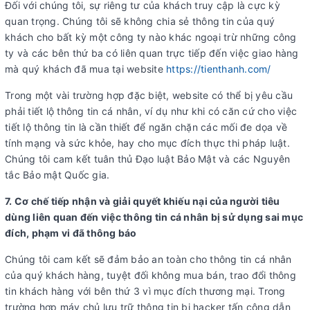
Đối với chúng tôi, sự riêng tư của khách truy cập là cực kỳ
quan trọng. Chúng tôi sẽ không chia sẻ thông tin của quý
khách cho bất kỳ một công ty nào khác ngoại trừ những công
ty và các bên thứ ba có liên quan trực tiếp đến việc giao hàng
mà quý khách đã mua tại website
https://tienthanh.com/
Trong một vài trường hợp đặc biệt, website có thể bị yêu cầu
phải tiết lộ thông tin cá nhân, ví dụ như khi có căn cứ cho việc
tiết lộ thông tin là cần thiết để ngăn chặn các mối đe dọa về
tính mạng và sức khỏe, hay cho mục đích thực thi pháp luật.
Chúng tôi cam kết tuân thủ Đạo luật Bảo Mật và các Nguyên
tắc Bảo mật Quốc gia.
7. Cơ chế tiếp nhận và giải quyết khiếu nại của người tiêu
dùng liên quan đến việc thông tin cá nhân bị sử dụng sai mục
đích, phạm vi đã thông báo
Chúng tôi cam kết sẽ đảm bảo an toàn cho thông tin cá nhân
của quý khách hàng, tuyệt đối không mua bán, trao đổi thông
tin khách hàng với bên thứ 3 vì mục đích thương mại. Trong
trường hợp máy chủ lưu trữ thông tin bị hacker tấn công dẫn