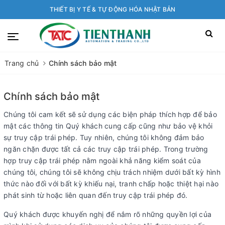
THIẾT BỊ Y TẾ & TỰ ĐỘNG HÓA NHẬT BẢN
Trang chủ
Chính sách bảo mật
Chính sách bảo mật
Chúng tôi cam kết sẽ sử dụng các biện pháp thích hợp để bảo
mật các thông tin Quý khách cung cấp cũng như bảo vệ khỏi
sự truy cập trái phép. Tuy nhiên, chúng tôi không đảm bảo
ngăn chặn được tất cả các truy cập trái phép. Trong trường
hợp truy cập trái phép nằm ngoài khả năng kiểm soát của
chúng tôi, chúng tôi sẽ không chịu trách nhiệm dưới bất kỳ hình
thức nào đối với bất kỳ khiếu nại, tranh chấp hoặc thiệt hại nào
phát sinh từ hoặc liên quan đến truy cập trái phép đó.
Quý khách được khuyến nghị để nắm rõ những quyền lợi của