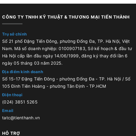
CÔNG TY TNHH KỸ THUẬT & THƯƠNG MẠI TIẾN THÀNH
Trụ sở chính
Số 21 phố Đặng Tiến Đông, phường Đống Đa, TP. Hà Nội, Việt
Nam. Mã số doanh nghiệp: 0100907183, Sở kế hoạch & đầu tư
Hà Nội cấp lần đầu ngày 14/06/1999, đăng ký thay đổi lần 6
ngày 05 tháng 03 năm 2025.
Địa điểm kinh doanh
Số 15-17 Đặng Tiến Đông - phường Đống Đa - TP. Hà Nội / Số
105 Đinh Tiên Hoàng - phường Tân Định - TP.HCM
Điện thoại
(024) 3851 5265
Email
tatc@tienthanh.vn
HỖ TRỢ