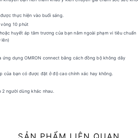
 được thực hiện vào buổi sáng.
g vòng 10 phút
/ hoặc huyết áp tâm trương của bạn nằm ngoài phạm vi tiêu chuẩn
 lên)
qua ứng dụng OMRON connect bằng cách đồng bộ không dây
p của bạn có được đặt ở độ cao chính xác hay không.
o 2 người dùng khác nhau.
SẢN PHẨM LIÊN QUAN