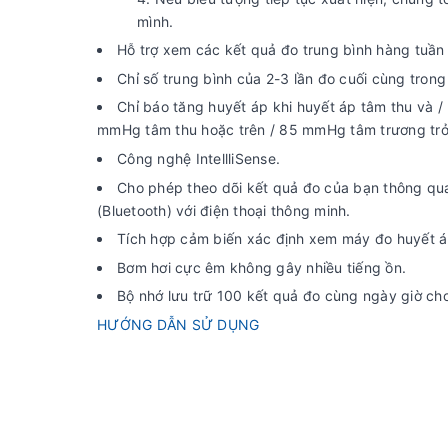
mình.
Hỗ trợ xem các kết quả đo trung bình hàng tuần
Chỉ số trung bình của 2-3 lần đo cuối cùng tron
Chỉ báo tăng huyết áp khi huyết áp tâm thu và 
mmHg tâm thu hoặc trên / 85 mmHg tâm trương trở
Công nghệ IntellliSense.
Cho phép theo dõi kết quả đo của bạn thông 
(Bluetooth) với điện thoại thông minh.
Tích hợp cảm biến xác định xem máy đo huyết á
Bơm hơi cực êm không gây nhiều tiếng ồn.
Bộ nhớ lưu trữ 100 kết quả đo cùng ngày giờ ch
HƯỚNG DẪN SỬ DỤNG