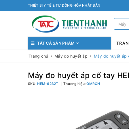
THIẾT BỊ Y TẾ & TỰ ĐỘNG HÓA NHẬT BẢN
TẤT CẢ SẢN PHẨM
TRAN
Trang chủ
Máy đo huyết áp
Máy đo huyết áp
Máy đo huyết áp cổ tay H
SKU:
HEM-6232T
Thương hiệu:
OMRON