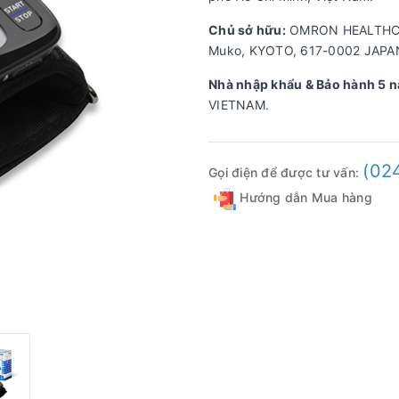
Chủ sở hữu:
OMRON HEALTHCARE
Muko, KYOTO, 617-0002 JAPA
Nhà nhập khẩu & Bảo hành 5 
VIETNAM.
(02
Gọi điện để được tư vấn:
Hướng dẫn Mua hàng