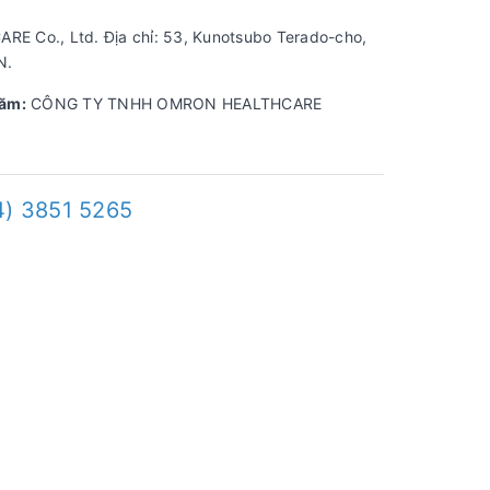
 Co., Ltd. Địa chỉ: 53, Kunotsubo Terado-cho,
N.
năm:
CÔNG TY TNHH OMRON HEALTHCARE
4) 3851 5265