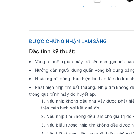
ĐƯỢC CHỨNG NHẬN LÂM SÀNG
Đặc tính kỹ thuật:
Vòng bít mềm giúp máy trở nên nhỏ gọn hơn bao 
Hướng dẫn người dùng quấn vòng bít đúng bằng 
Nhắc người dùng thực hiện lại thao tác đo khi ph
Phát hiện nhịp tim bất thường. Nhịp tim không đề
trong quá trình máy đo huyết áp.
Nếu nhịp không đều như vậy được phát hiện
trên màn hình với kết quả đo.
Nếu nhịp tim không đều làm cho giá trị đo 
Nếu biểu tượng nhịp tim không đều được hiể
Nếu biểu tượng tiếp tục xuất hiện, chúng 